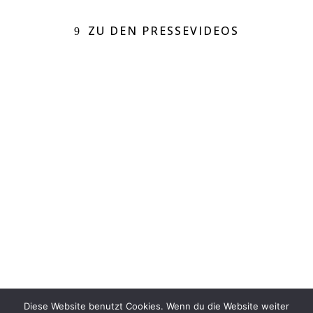
ZU DEN PRESSEVIDEOS
Datenschutz
Impressum
Newsletter
Diese Website benutzt Cookies. Wenn du die Website weiter