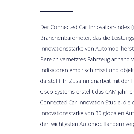
D
er Connected Car Innovation-Index (CC
Branchenbarometer, das die Leistung
Innovationsstärke von Automobilherst
Bereich vernetztes Fahrzeug anhand 
Indikatoren empirisch misst und objek
darstellt. In Zusammenarbeit mit der F
Cisco Systems erstellt das CAM jährlich
Connected Car Innovation Studie, die 
Innovationsstärke von 30 globalen Au
den wichtigsten Automobilländern verg