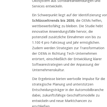
Ökosystem aus Softwareanwendungen und
Services entwickeln.
Ein Schwerpunkt liegt auf der Identifizierung vo
Schlüsseltrends bis 2030
, die OEMs helfen,
wettbewerbsfähig zu bleiben. Die Studie hebt
innovative Anwendungsfälle hervor, die
potenziell zusätzliche Einnahmen von bis zu
1.100 € pro Fahrzeug und Jahr ermöglichen.
Zudem werden Strategien zur Transformation
der OEMs in Richtung Tech-Unternehmen
erörtert, einschließlich der Entwicklung klarer
Softwarestrategien und der Anpassung der
Unternehmenskultur.
Die Ergebnisse bieten wertvolle Impulse für die
strategische Planung und unterstützen
Entscheidungsträger in der Automobilbranche
dabei, zukunftsfähige Geschäftsmodelle zu
entwickeln und neue Marktchancen zu
erschließen.