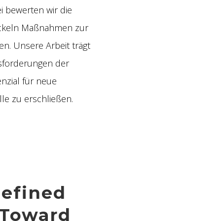
i bewerten wir die
wickeln Maßnahmen zur
en. Unsere Arbeit trägt
usforderungen der
nzial für neue
e zu erschließen.
Defined
 Toward