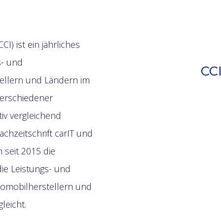
I) ist ein jährliches
s- und
CCI
ellern und Ländern im
verschiedener
tiv vergleichend
achzeitschrift carIT und
 seit 2015 die
die Leistungs- und
tomobilherstellern und
leicht.