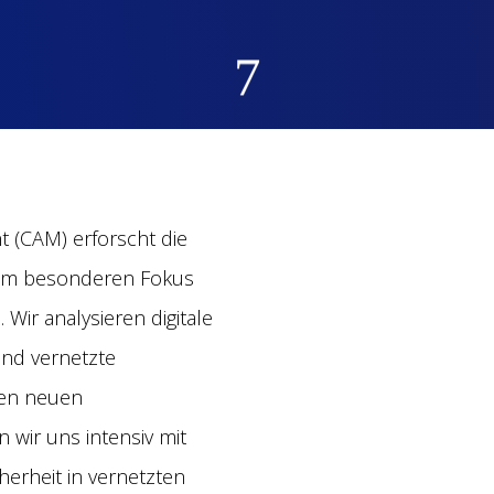
7
 (CAM) erforscht die
inem besonderen Fokus
 Wir analysieren digitale
nd vernetzte
nen neuen
wir uns intensiv mit
erheit in vernetzten