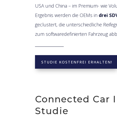
USA und China – im Premium- wie Vo
Ergebnis werden die OEMs in
drei SD
geclustert, die unterschiedliche Reif
zum softwaredefinierten Fahrzeug abb
STUDIE KOSTENFREI ERHALTEN!
Connected Car 
Studie