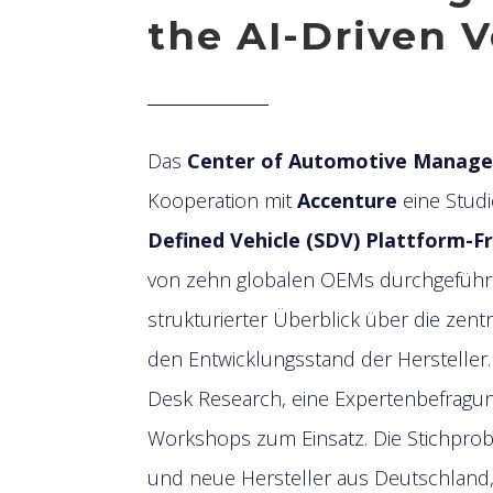
the AI-Driven V
Das
Center of Automotive Manag
Kooperation mit
Accenture
eine Stud
Defined Vehicle (SDV) Plattform-
von zehn globalen OEMs durchgeführt. 
strukturierter Überblick über die zen
den Entwicklungsstand der Herstelle
Desk Research, eine Expertenbefragu
Workshops zum Einsatz. Die Stichprob
und neue Hersteller aus Deutschland,