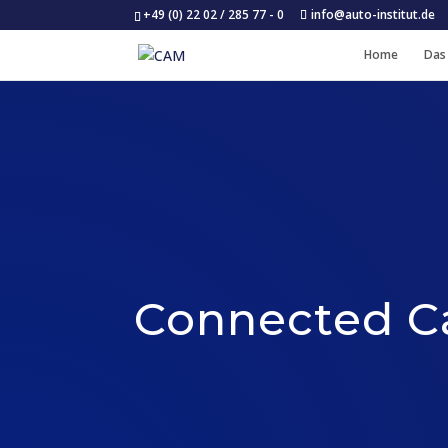
+49 (0) 22 02 / 285 77 - 0
info@auto-institut.de
Home
Das
Connected C