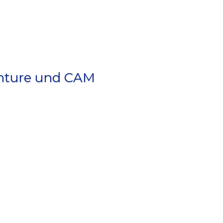
nture und CAM
Klicks