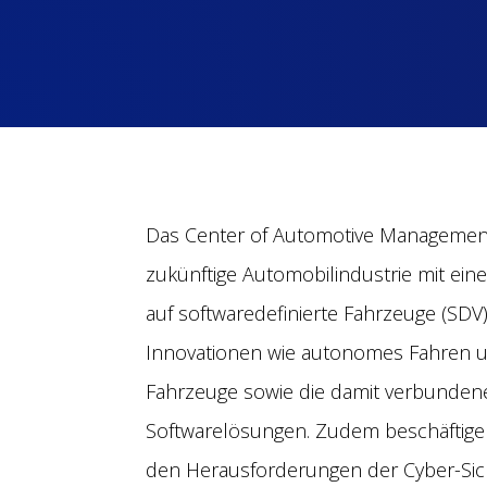
D
as Center of Automotive Management
zukünftige Automobilindustrie mit e
auf softwaredefinierte Fahrzeuge (SDV).
Innovationen wie autonomes Fahren u
Fahrzeuge sowie die damit verbunde
Softwarelösungen. Zudem beschäftigen 
den Herausforderungen der Cyber-Sich