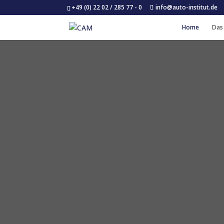
+49 (0) 22 02 / 285 77 - 0
info@auto-institut.de
Home
Das