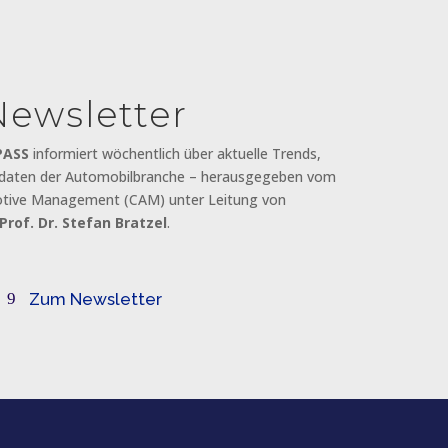
Newsletter
PASS
informiert wöchentlich über aktuelle Trends,
tdaten der Automobilbranche – herausgegeben vom
otive Management (CAM) unter Leitung von
Prof. Dr. Stefan Bratzel
.
Zum Newsletter