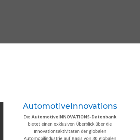
AutomotiveInnovations
Die
AutomotiveINNOVATIONS-Datenbank
bietet einen exklusiven Überblick über die
Innovationsaktivitäten der globalen
Automobilindustrie auf Basis von 30 globalen