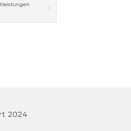
stleistungen
rt 2024