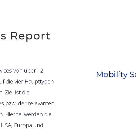
es Report
rvices von über 12
Mobility S
uf die vier Haupttypen
 Ziel ist die
s bzw. der relevanten
n. Hierbei werden die
e USA, Europa und