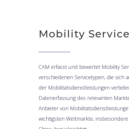
Mobility Servic
C
AM erfasst und bewertet Mobility Se
verschiedenen Servicetypen, die sich a
der Mobilitätsdienstleistungen verteilen.
Datenerfassung des relevanten Markte
Anbieter von Mobilitätsdienstleistunge
wichtigsten Weltmärkte, insbesonder
China, berücksichtigt.