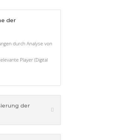
me der
tungen durch Analyse von
levante Player (Digital
sierung der