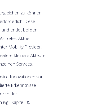
vergleichen zu können,
erforderlich. Diese
n und endet bei den
Anbieter. Aktuell
ter Mobility Provider,
weitere kleinere Akteure
nzelnen Services.
rvice-Innovationen von
dierte Erkenntnisse
reich der
(vgl. Kapitel 3).