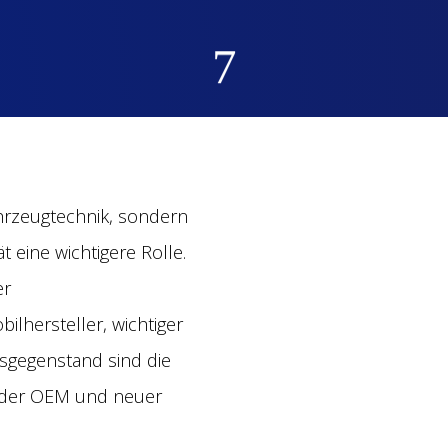
7
ahrzeugtechnik, sondern
eine wichtigere Rolle.
er
ilhersteller, wichtiger
sgegenstand sind die
n der OEM und neuer