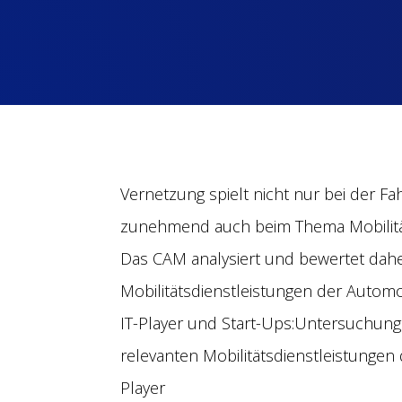
V
ernetzung spielt nicht nur bei der F
zunehmend auch beim Thema Mobilität 
Das CAM analysiert und bewertet dah
Mobilitätsdienstleistungen der Automob
IT-Player und Start-Ups:Untersuchung
relevanten Mobilitätsdienstleistunge
Player