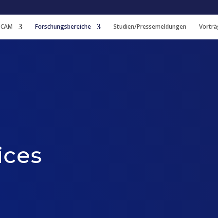
 CAM
Forschungsbereiche
Studien/Pressemeldungen
Vorträ
ices