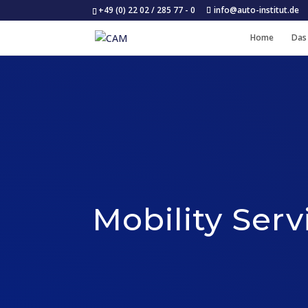
+49 (0) 22 02 / 285 77 - 0
info@auto-institut.de
Home
Das
Mobility Serv