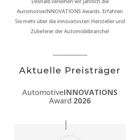
Deshalb verleihen wir jährlich die
AutomotiveINNOVATIONS Awards. Erfahren
Sie mehr über die innovativsten Hersteller und
Zulieferer der Automobilbranche!
Aktuelle Preisträger
Automotive
INNOVATIONS
Award
2026