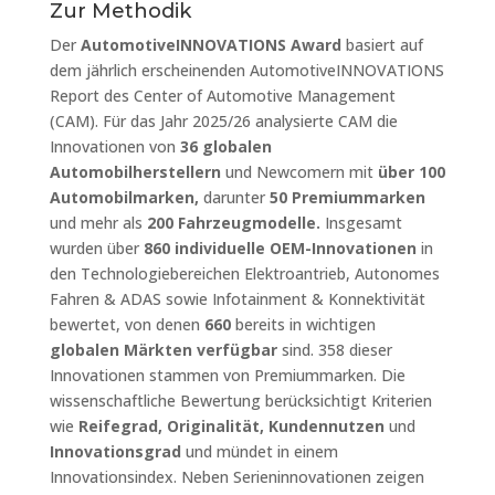
Zur Methodik
Der
AutomotiveINNOVATIONS Award
basiert auf
dem jährlich erscheinenden AutomotiveINNOVATIONS
Report des Center of Automotive Management
(CAM). Für das Jahr 2025/26 analysierte CAM die
Innovationen von
36 globalen
Automobilherstellern
und Newcomern mit
über 100
Automobilmarken,
darunter
50 Premiummarken
und mehr als
200 Fahrzeugmodelle.
Insgesamt
wurden über
860 individuelle OEM-Innovationen
in
den Technologiebereichen Elektroantrieb, Autonomes
Fahren & ADAS sowie Infotainment & Konnektivität
bewertet, von denen
660
bereits in wichtigen
globalen Märkten verfügbar
sind. 358 dieser
Innovationen stammen von Premiummarken. Die
wissenschaftliche Bewertung berücksichtigt Kriterien
wie
Reifegrad, Originalität, Kundennutzen
und
Innovationsgrad
und mündet in einem
Innovationsindex. Neben Serieninnovationen zeigen