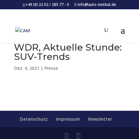
+49 (0) 22 02 / 285 77 - 0
info@auto-institut.de
WDR, Aktuelle Stunde:
SUV-Trends
Dez. 4, 2021
|
Presse
Datenschutz
Impressum
Newsletter