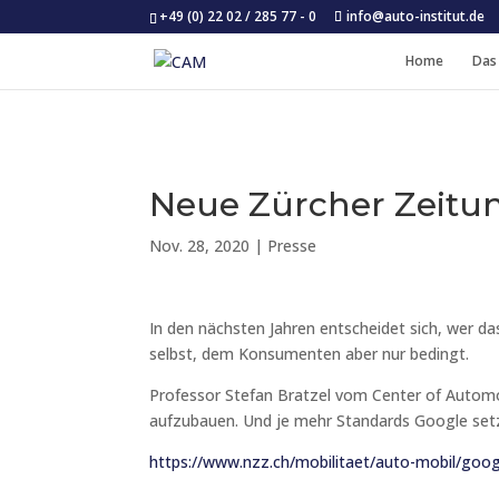
+49 (0) 22 02 / 285 77 - 0
info@auto-institut.de
Home
Das
Neue Zürcher Zeitun
Nov. 28, 2020
|
Presse
In den nächsten Jahren entscheidet sich, wer 
selbst, dem Konsumenten aber nur bedingt.
Professor Stefan Bratzel vom Center of Autom
aufzubauen. Und je mehr Standards Google setzt
https://www.nzz.ch/mobilitaet/auto-mobil/goo