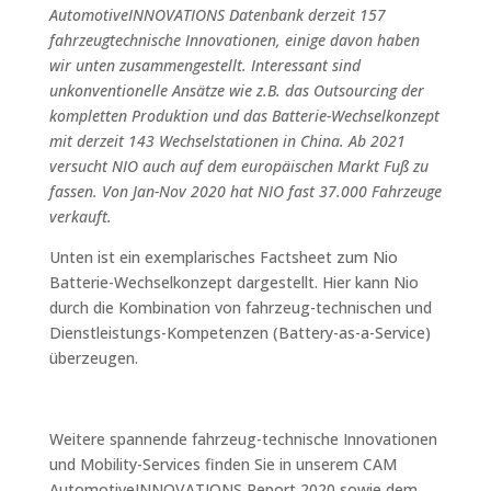
AutomotiveINNOVATIONS Datenbank derzeit 157
fahrzeugtechnische Innovationen, einige davon haben
wir unten zusammengestellt. Interessant sind
unkonventionelle Ansätze wie z.B. das Outsourcing der
kompletten Produktion und das Batterie-Wechselkonzept
mit derzeit 143 Wechselstationen in China. Ab 2021
versucht NIO auch auf dem europäischen Markt Fuß zu
fassen. Von Jan-Nov 2020 hat NIO fast 37.000 Fahrzeuge
verkauft.
Unten ist ein exemplarisches Factsheet zum Nio
Batterie-Wechselkonzept dargestellt. Hier kann Nio
durch die Kombination von fahrzeug-technischen und
Dienstleistungs-Kompetenzen (Battery-as-a-Service)
überzeugen.
Weitere spannende fahrzeug-technische Innovationen
und Mobility-Services finden Sie in unserem CAM
AutomotiveINNOVATIONS Report 2020 sowie dem