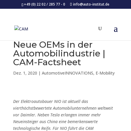
+49 (0) 22 02 / 285 77 - 0
info@auto-institut.de
Neue OEMs in der
Automobilindustrie |
CAM-Factsheet
Dez. 1, 2020
|
AutomotiveINNOVATIONS
,
E-Mobility
Der Elektroautobauer NIO ist aktuell das
vierthöchstbewertete Automobilunternehmen weltweit
vor Daimler. Neben Tesla erlangen immer mehr
Neueinsteiger aus China eine bemerkenswerte
technologische Reife. Für NIO führt die CAM