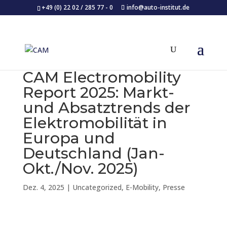
+49 (0) 22 02 / 285 77 - 0
info@auto-institut.de
CAM Electromobility
Report 2025: Markt-
und Absatztrends der
Elektromobilität in
Europa und
Deutschland (Jan-
Okt./Nov. 2025)
Dez. 4, 2025
|
Uncategorized
,
E-Mobility
,
Presse