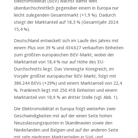
Elektromobilität (BEV) wächst damit weit
überdurchschnittlich gegenüber einem in Europa nur
leicht zulegenden Gesamtmarkt (+1,9 %). Dadurch
steigt der Marktanteil auf 18,3 % (Gesamtjahr 2024:
15,4 %).
Deutschland entwickelt sich im Laufe des Jahres mit
einem Plus von 39 % und 434.627 verkauften Einheiten
zum größten europäischen BEV-Markt, wobei der
Marktanteil von 18,4 % nur auf Höhe des EU-
Durchschnitts liegt. Das Vereinigte Königreich, im
Vorjahr größter europäischer BEV-Markt, folgt mit
386.244 BEVs (+29%) und einem Marktanteil von 22,4
%. Frankreich liegt mit 250.418 Einheiten und einem
Marktanteil von 18,9 % an dritter Stelle (vgl. Abb. 1).
Die Elektromobilität in Europa folgt weiterhin zwei
Geschwindigkeiten mit auf der einen Seite hohen
Neuzulassungsquoten in Skandinavien sowie den
Niederlanden und Belgien und auf der anderen Seite
mit sehr niedrigen Marktanteilen in Süd- und