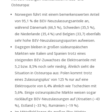
Osteuropa:
Norwegen führt mit einem bemerkenswerten Anteil
von 95,1 % die BEV-Neuzulassungsanteile an,
während Dänemark (66,5 %), Schweden (35,5 %),
die Niederlande (35,4 %) und Belgien (33,7) ebenfalls
sehr hohe BEV-Neuzulassungsquoten aufweisen.
Dagegen bleiben in großen südeuropäischen
Märkten wie Italien und Spanien trotz eines
steigenden BEV-Zuwachses die Elektroanteile mit
5,2 bzw. 8,5% noch sehr niedrig. Ähnlich sieht die
Situation in Osteuropa aus: Polen kommt trotz
eines Zulassungsplus‘ von 125 % nur auf eine
Elektroquote von 6,4% ähnlich wie Tschechien mit
5,6%. Einige osteuropäische Märkte weisen sogar
rückläufige BEV-Neuzulassungen auf (Kroatien (–43
%), Estland (–33 %), Rumänien (–19 %).
Im Mittelfeld liegen die großen Pkw-Märkte