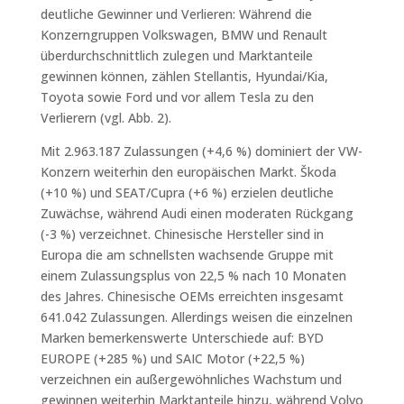
deutliche Gewinner und Verlieren: Während die
Konzerngruppen Volkswagen, BMW und Renault
überdurchschnittlich zulegen und Marktanteile
gewinnen können, zählen Stellantis, Hyundai/Kia,
Toyota sowie Ford und vor allem Tesla zu den
Verlierern (vgl. Abb. 2).
Mit 2.963.187 Zulassungen (+4,6 %) dominiert der VW-
Konzern weiterhin den europäischen Markt. Škoda
(+10 %) und SEAT/Cupra (+6 %) erzielen deutliche
Zuwächse, während Audi einen moderaten Rückgang
(-3 %) verzeichnet. Chinesische Hersteller sind in
Europa die am schnellsten wachsende Gruppe mit
einem Zulassungsplus von 22,5 % nach 10 Monaten
des Jahres. Chinesische OEMs erreichten insgesamt
641.042 Zulassungen. Allerdings weisen die einzelnen
Marken bemerkenswerte Unterschiede auf: BYD
EUROPE (+285 %) und SAIC Motor (+22,5 %)
verzeichnen ein außergewöhnliches Wachstum und
gewinnen weiterhin Marktanteile hinzu, während Volvo