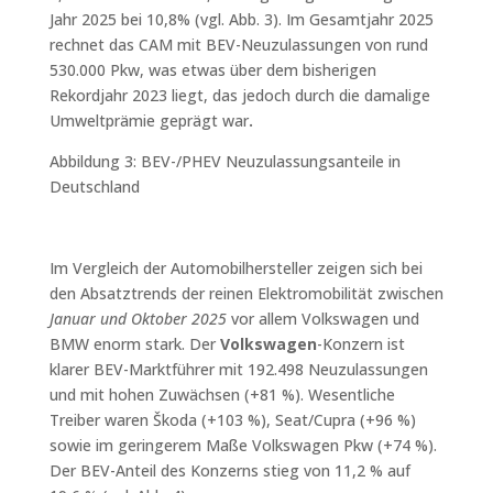
Jahr 2025 bei 10,8% (vgl. Abb. 3). Im Gesamtjahr 2025
rechnet das CAM mit BEV-Neuzulassungen von rund
530.000 Pkw, was etwas über dem bisherigen
Rekordjahr 2023 liegt, das jedoch durch die damalige
Umweltprämie geprägt war
.
Abbildung 3: BEV-/PHEV Neuzulassungsanteile in
Deutschland
Im Vergleich der Automobilhersteller zeigen sich bei
den Absatztrends der reinen Elektromobilität zwischen
Januar und Oktober 2025
vor allem Volkswagen und
BMW enorm stark. Der
Volkswagen
-Konzern ist
klarer BEV-Marktführer mit 192.498 Neuzulassungen
und mit hohen Zuwächsen (+81 %). Wesentliche
Treiber waren Škoda (+103 %), Seat/Cupra (+96 %)
sowie im geringerem Maße Volkswagen Pkw (+74 %).
Der BEV-Anteil des Konzerns stieg von 11,2 % auf