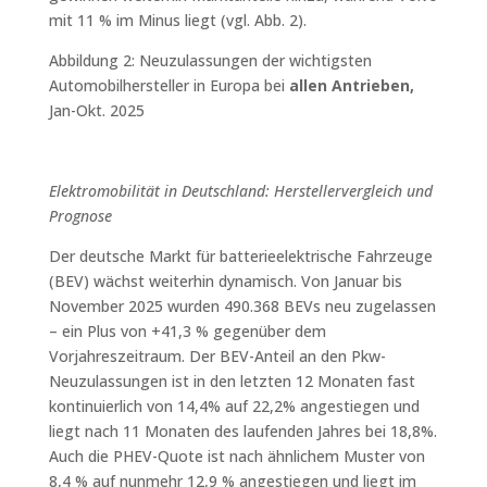
mit 11 % im Minus liegt (vgl. Abb. 2).
Abbildung 2: Neuzulassungen der wichtigsten
Automobilhersteller in Europa bei
allen Antrieben,
Jan-Okt. 2025
Elektromobilität in Deutschland: Herstellervergleich und
Prognose
Der deutsche Markt für batterieelektrische Fahrzeuge
(BEV) wächst weiterhin dynamisch. Von Januar bis
November 2025 wurden 490.368 BEVs neu zugelassen
– ein Plus von +41,3 % gegenüber dem
Vorjahreszeitraum. Der BEV-Anteil an den Pkw-
Neuzulassungen ist in den letzten 12 Monaten fast
kontinuierlich von 14,4% auf 22,2% angestiegen und
liegt nach 11 Monaten des laufenden Jahres bei 18,8%.
Auch die PHEV-Quote ist nach ähnlichem Muster von
8,4 % auf nunmehr 12,9 % angestiegen und liegt im