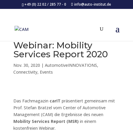
+49 (0) 22 02 / 285 77 - 0
info@auto-institut.de
Webinar: Mobility
Services Report 2020
Nov. 30, 2020
|
AutomotiveINNOVATIONS
,
Connectivity
,
Events
Das Fachmagazin
carIT
präsentiert gemeinsam mit
Prof. Stefan Bratzel vom Center of Automotive
Management (CAM) die Ergebnisse des neuen
Mobility Services Report (MSR)
in einem
kostenfreien Webinar.