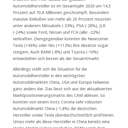
Automobilhersteller ist im Gesamtjahr 2020 um 14,5
Prozent auf 70,8 Millionen geschrumpft. Besonders
massive Einbußen von mehr als 20 Prozent mussten
unter anderem Mitsubishi (-33%), PSA (-28%), JLR
(-24%) sowie Ford, Nissan und FCA (alle: -22%)
verkraften. Demgegenüber konnten die Newcomer
Tesla (+36%) oder Nio (+112%) ihre Absätze sogar
steigern. Auch BMW (-8%) und Toyota (-10%)
entwickelten sich besser als der Gesamtmarkt.
Allerdings stellt sich die Situation für die
Automobilhersteller in den wichtigsten
Automobilmärkten China, USA und Europa teilweise
ganz anders dar. Das lässt sich aus der aktualisierten
Marktpositionierungsmatrix des CAM ablesen. So
konnten von einem trotz Corona sehr robusten
Automobilmarkt China (-1,8%) die deutschen
Hersteller sowie Tesla überdurchschnittlich profitieren.
Umso mehr als diese Hersteller in China bereits eine