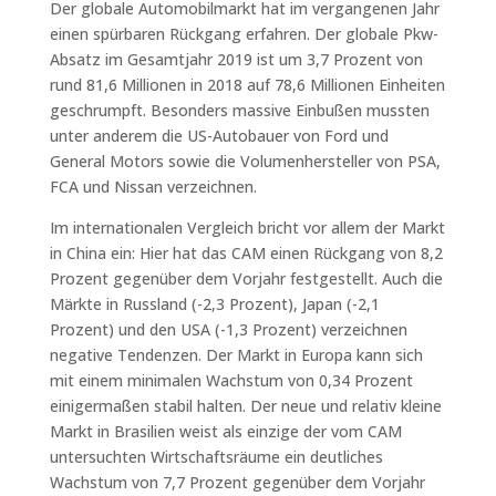
Der globale Automobilmarkt hat im vergangenen Jahr
einen spürbaren Rückgang erfahren. Der globale Pkw-
Absatz im Gesamtjahr 2019 ist um 3,7 Prozent von
rund 81,6 Millionen in 2018 auf 78,6 Millionen Einheiten
geschrumpft. Besonders massive Einbußen mussten
unter anderem die US-Autobauer von Ford und
General Motors sowie die Volumenhersteller von PSA,
FCA und Nissan verzeichnen.
Im internationalen Vergleich bricht vor allem der Markt
in China ein: Hier hat das CAM einen Rückgang von 8,2
Prozent gegenüber dem Vorjahr festgestellt. Auch die
Märkte in Russland (-2,3 Prozent), Japan (-2,1
Prozent) und den USA (-1,3 Prozent) verzeichnen
negative Tendenzen. Der Markt in Europa kann sich
mit einem minimalen Wachstum von 0,34 Prozent
einigermaßen stabil halten. Der neue und relativ kleine
Markt in Brasilien weist als einzige der vom CAM
untersuchten Wirtschaftsräume ein deutliches
Wachstum von 7,7 Prozent gegenüber dem Vorjahr