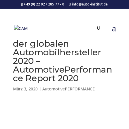
+49 (0) 22 02 / 285 77 - 0
info@auto-institut.de
Marktpositionierung
der globalen
Automobilhersteller
2020 –
AutomotivePerforman
ce Report 2020
März 3, 2020
|
AutomotivePERFORMANCE