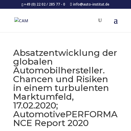
+49 (0) 22 02 / 285 77 - 0
info@auto-institut.de
Absatzentwicklung der
globalen
Automobilhersteller.
Chancen und Risiken
in einem turbulenten
Marktumfeld,
17.02.2020;
AutomotivePERFORMA
NCE Report 2020