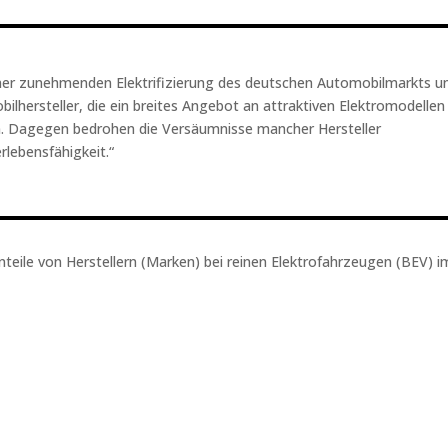
ner zunehmenden Elektrifizierung des deutschen Automobilmarkts un
ilhersteller, die ein breites Angebot an attraktiven Elektromodellen
n. Dagegen bedrohen die Versäumnisse mancher Hersteller
rlebensfähigkeit.“
teile von Herstellern (Marken) bei reinen Elektrofahrzeugen (BEV) 