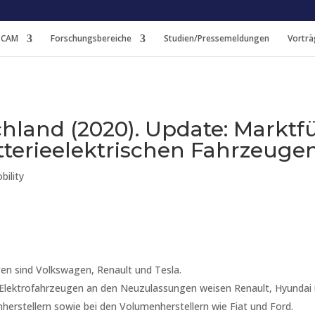
 CAM
Forschungsbereiche
Studien/Pressemeldungen
Vorträ
chland (2020). Update: Markt
tterieelektrischen Fahrzeuge
bility
gen sind Volkswagen, Renault und Tesla.
n Elektrofahrzeugen an den Neuzulassungen weisen Renault, Hyundai 
erstellern sowie bei den Volumenherstellern wie Fiat und Ford.