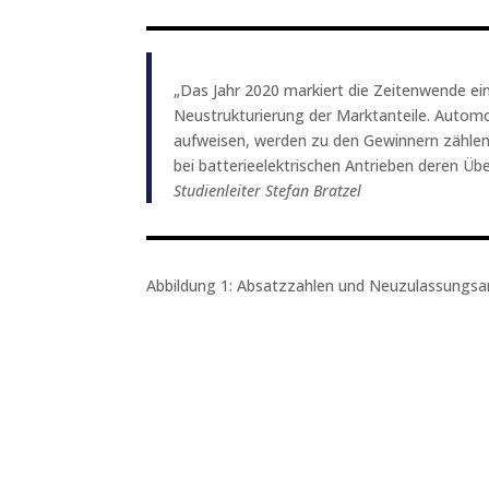
„Das Jahr 2020 markiert die Zeitenwende ei
Neustrukturierung der Marktanteile. Automob
aufweisen, werden zu den Gewinnern zähle
bei batterieelektrischen Antrieben deren Übe
Studienleiter Stefan Bratzel
Abbildung 1: Absatzzahlen und Neuzulassungsan