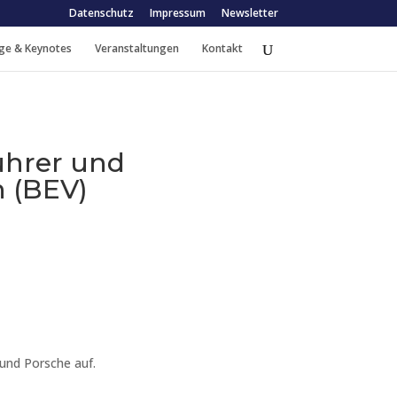
Datenschutz
Impressum
Newsletter
ge & Keynotes
Veranstaltungen
Kontakt
führer und
n (BEV)
und Porsche auf.