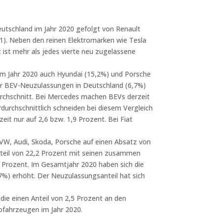
eutschland im Jahr 2020 gefolgt von Renault
 1). Neben den reinen Elektromarken wie Tesla
t ist mehr als jedes vierte neu zugelassene
n im Jahr 2020 auch Hyundai (15,2%) und Porsche
der BEV-Neuzulassungen in Deutschland (6,7%)
urchschnitt. Bei Mercedes machen BEVs derzeit
durchschnittlich schneiden bei diesem Vergleich
it nur auf 2,6 bzw. 1,9 Prozent. Bei Fiat
VW, Audi, Skoda, Porsche auf einen Absatz von
Anteil von 22,2 Prozent mit seinen zusammen
 Prozent. Im Gesamtjahr 2020 haben sich die
7%) erhöht. Der Neuzulassungsanteil hat sich
die einen Anteil von 2,5 Prozent an den
ofahrzeugen im Jahr 2020.