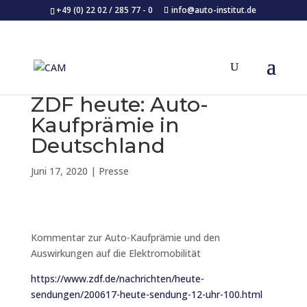
+49 (0) 22 02 / 285 77 - 0
info@auto-institut.de
ZDF heute: Auto-
Kaufprämie in
Deutschland
Juni 17, 2020
|
Presse
Kommentar zur Auto-Kaufprämie und den
Auswirkungen auf die Elektromobilität
https://www.zdf.de/nachrichten/heute-
sendungen/200617-heute-sendung-12-uhr-100.html