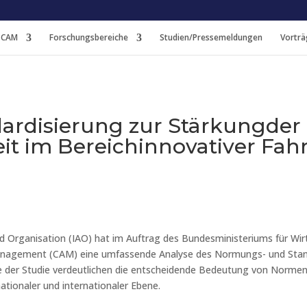
 CAM
Forschungsbereiche
Studien/Pressemeldungen
Vorträ
rdisierung zur Stärkungder
it im Bereichinnovativer Fah
und Organisation (IAO) hat im Auftrag des Bundesministeriums für W
nagement (CAM) eine umfassende Analyse des Normungs- und Stan
e der Studie verdeutlichen die entscheidende Bedeutung von Normen 
tionaler und internationaler Ebene.