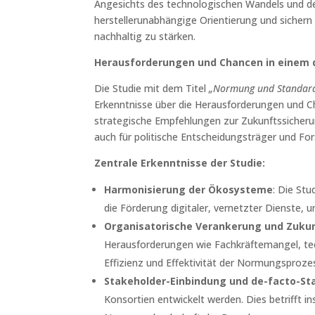
Angesichts des technologischen Wandels und de
herstellerunabhängige Orientierung und sichern
nachhaltig zu stärken.
Herausforderungen und Chancen in einem
Die Studie mit dem Titel
„Normung und Standardi
Erkenntnisse über die Herausforderungen und C
strategische Empfehlungen zur Zukunftssicherun
auch für politische Entscheidungsträger und Fo
Zentrale Erkenntnisse der Studie:
Harmonisierung der Ökosysteme
: Die Stu
die Förderung digitaler, vernetzter Dienste, 
Organisatorische Verankerung und Zuku
Herausforderungen wie Fachkräftemangel, te
Effizienz und Effektivität der Normungsproze
Stakeholder-Einbindung und de-facto-St
Konsortien entwickelt werden. Dies betrifft 