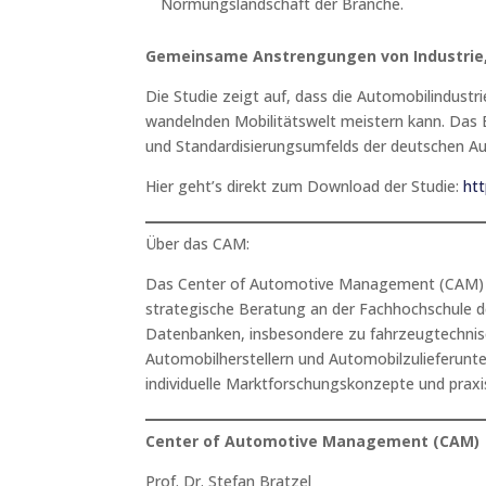
Normungslandschaft der Branche.
Gemeinsame Anstrengungen von Industrie,
Die Studie zeigt auf, dass die Automobilindust
wandelnden Mobilitätswelt meistern kann. Das 
und Standardisierungsumfelds der deutschen Au
Hier geht’s direkt zum Download der Studie:
htt
Über das CAM:
Das Center of Automotive Management (CAM) ist
strategische Beratung an der Fachhochschule de
Datenbanken, insbesondere zu fahrzeugtechnis
Automobilherstellern und Automobilzulieferunt
individuelle Marktforschungskonzepte und praxi
Center of Automotive Management (CAM)
Prof. Dr. Stefan Bratzel