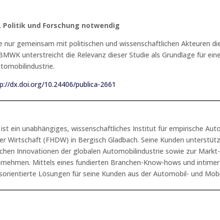
 Politik und Forschung notwendig
rie nur gemeinsam mit politischen und wissenschaftlichen Akteuren d
BMWK unterstreicht die Relevanz dieser Studie als Grundlage für e
tomobilindustrie.
p://dx.doi.org/10.24406/publica-2661
 ein unabhängiges, wissenschaftliches Institut für empirische Auto
r Wirtschaft (FHDW) in Bergisch Gladbach. Seine Kunden unterstütz
chen Innovationen der globalen Automobilindustrie sowie zur Markt
ernehmen. Mittels eines fundierten Branchen-Know-hows und intimer 
sorientierte Lösungen für seine Kunden aus der Automobil- und Mobil