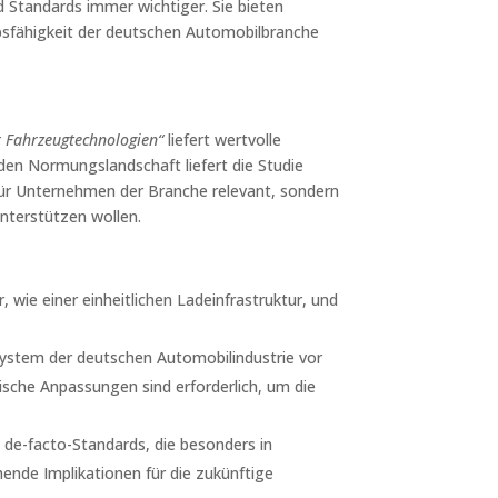
Standards immer wichtiger. Sie bieten
rbsfähigkeit der deutschen Automobilbranche
r Fahrzeugtechnologien“
liefert wertvolle
en Normungslandschaft liefert die Studie
für Unternehmen der Branche relevant, sondern
nterstützen wollen.
, wie einer einheitlichen Ladeinfrastruktur, und
system der deutschen Automobilindustrie vor
che Anpassungen sind erforderlich, um die
de-facto-Standards, die besonders in
ende Implikationen für die zukünftige