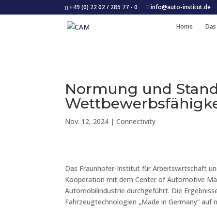
+49 (0) 22 02 / 285 77 - 0
info@auto-institut.de
Home
Das
Normung und Standa
Wettbewerbsfähigke
Nov. 12, 2024
|
Connectivity
Das Fraunhofer-Institut für Arbeitswirtschaft 
Kooperation mit dem Center of Automotive Ma
Automobilindustrie durchgeführt. Die Ergebniss
Fahrzeugtechnologien „Made in Germany“ auf na