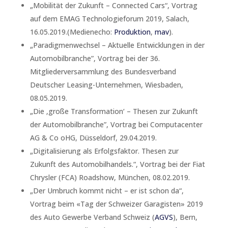
„Mobilität der Zukunft – Connected Cars“, Vortrag
auf dem EMAG Technologieforum 2019, Salach,
16.05.2019.(Medienecho:
Produktion
,
mav
).
„Paradigmenwechsel – Aktuelle Entwicklungen in der
Automobilbranche”, Vortrag bei der 36.
Mitgliederversammlung des Bundesverband
Deutscher Leasing-Unternehmen, Wiesbaden,
08.05.2019.
„Die ‚große Transformation‘ – Thesen zur Zukunft
der Automobilbranche”, Vortrag bei Computacenter
AG & Co oHG, Düsseldorf, 29.04.2019.
„Digitalisierung als Erfolgsfaktor. Thesen zur
Zukunft des Automobilhandels.“, Vortrag bei der Fiat
Chrysler (FCA) Roadshow, München, 08.02.2019.
„Der Umbruch kommt nicht – er ist schon da“,
Vortrag beim «Tag der Schweizer Garagisten» 2019
des Auto Gewerbe Verband Schweiz (
AGVS
), Bern,