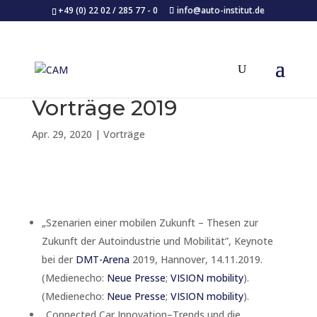
+49 (0) 22 02 / 285 77 - 0
info@auto-institut.de
Vorträge 2019
Apr. 29, 2020
|
Vorträge
„Szenarien einer mobilen Zukunft – Thesen zur
Zukunft der Autoindustrie und Mobilität”, Keynote
bei der
DMT-Arena
2019, Hannover, 14.11.2019.
(Medienecho:
Neue Presse
;
VISION mobility
).
(Medienecho:
Neue Presse
;
VISION mobility
).
„Connected Car Innovation–Trends und die